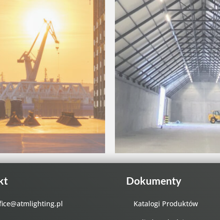
kt
Dokumenty
fice@atmlighting.pl
Katalogi Produktów