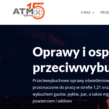
O NAS
PRO
Oprawy i osp
przeciwwyb
Przeciwwybuchowe oprawy oświetleniow
przeznaczone do pracy w strefie 1,21 ora
wybuchem gazów, pyłów, par, a także mgie
powietrzem i włókien