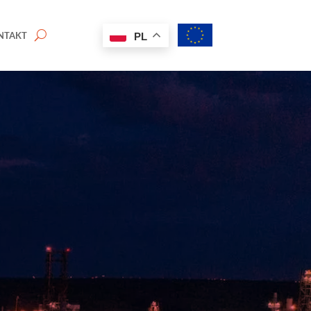
NTAKT
PL